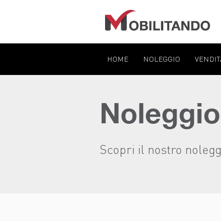
HOME
NOLEGGIO
VENDIT
Noleggio
Scopri il nostro noleg