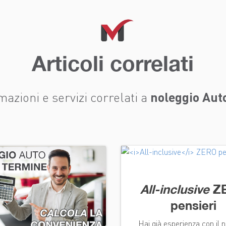
Articoli correlati
noleggio Aut
mazioni e servizi correlati a
All-inclusive
Z
pensieri
Hai già esperienza con il 