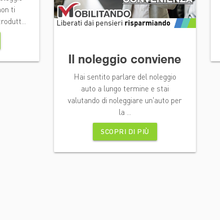
on ti
rodutt...
Il noleggio conviene
Hai sentito parlare del noleggio
auto a lungo termine e stai
valutando di noleggiare un'auto per
la ...
SCOPRI DI PIÙ