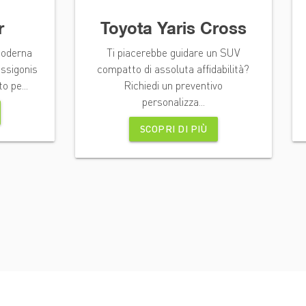
r
Toyota Yaris Cross
 moderna
Ti piacerebbe guidare un SUV
Issigonis
compatto di assoluta affidabilità?
 pe...
Richiedi un preventivo
personalizza...
SCOPRI DI PIÙ