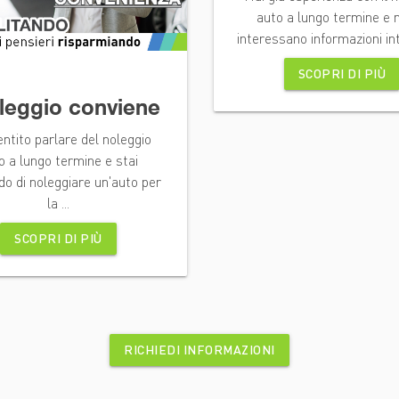
auto a lungo termine e n
interessano informazioni int
SCOPRI DI PIÙ
oleggio conviene
ntito parlare del noleggio
o a lungo termine e stai
do di noleggiare un'auto per
la ...
SCOPRI DI PIÙ
RICHIEDI INFORMAZIONI