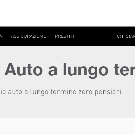
A
ASSICURAZIONE
PRESTITI
CHI SIA
 Auto a lungo te
gio auto a lungo termine zero pensieri.