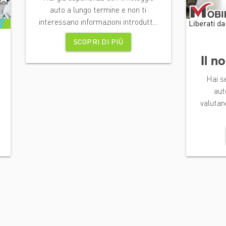
auto a lungo termine e non ti
interessano informazioni introdutt...
SCOPRI DI PIÙ
Il n
Hai se
aut
valutan