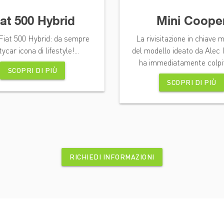
iat 500 Hybrid
Mini Coope
Fiat 500 Hybrid: da sempre
La rivisitazione in chiave
tycar icona di lifestyle!...
del modello ideato da Alec 
ha immediatamente colpito
SCOPRI DI PIÙ
SCOPRI DI PIÙ
RICHIEDI INFORMAZIONI