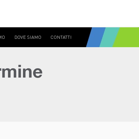
MO
DOVE SIAMO
CONTATTI
rmine