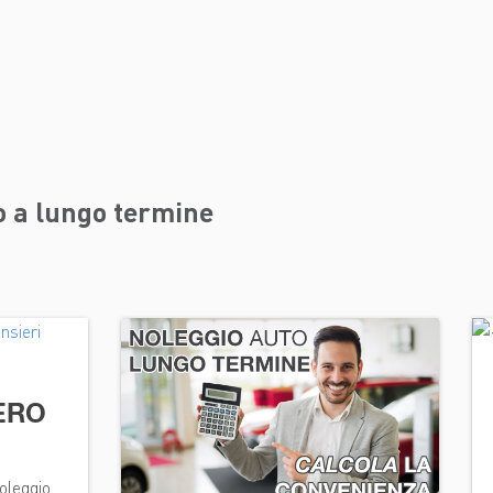
o a lungo termine
ERO
noleggio