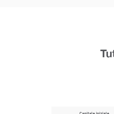
Tu
Capitale iniziale