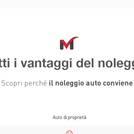
tti i vantaggi del noleg
il noleggio auto conviene
Scopri perché
Auto di proprietà
sentiment_dissatisfied