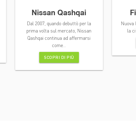
Nissan Qashqai
F
Dal 2007, quando debuttò per la
Nuova 
prima volta sul mercato, Nissan
la ci
Qashqai continua ad affermarsi
come...
SCOPRI DI PIÙ