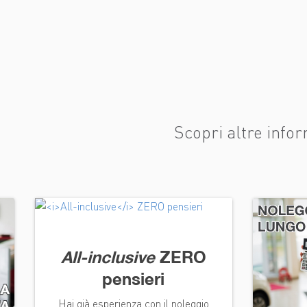
Scopri altre infor
All-inclusive
ZERO
pensieri
Hai già esperienza con il noleggio