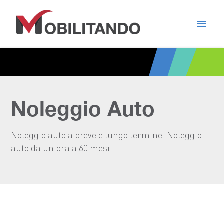
menu
Noleggio Auto
Noleggio auto a breve e lungo termine. Noleggio
auto da un'ora a 60 mesi.