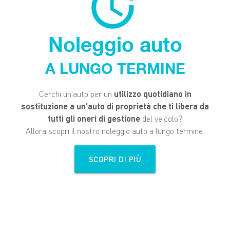
more_time
Noleggio auto
A LUNGO TERMINE
Cerchi un'auto per un
utilizzo quotidiano in
sostituzione a un'auto di proprietà che ti libera da
tutti gli oneri di gestione
del veicolo?
Allora scopri il nostro noleggio auto a lungo termine:
SCOPRI DI PIÙ