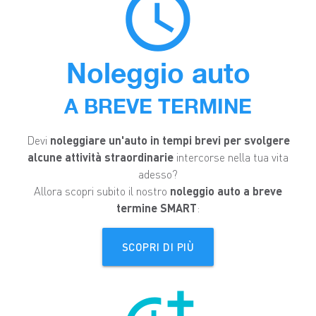
access_time
Noleggio auto
A BREVE TERMINE
Devi
noleggiare un'auto in tempi brevi per svolgere
alcune attività straordinarie
intercorse nella tua vita
adesso?
Allora scopri subito il nostro
noleggio auto a breve
termine SMART
:
SCOPRI DI PIÙ