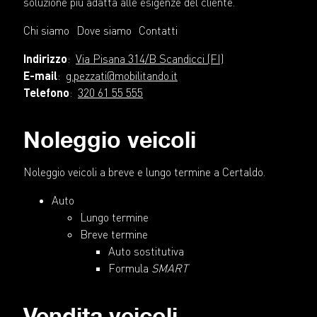
soluzione più adatta alle esigenze del cliente.
Chi siamo
Dove siamo
Contatti
Indirizzo
:
Via Pisana 314/B Scandicci (FI)
E-mail
:
g.pezzati@mobilitando.it
Telefono
:
320 61 55 555
Noleggio veicoli
Noleggio veicoli a breve e lungo termine a Certaldo.
Auto
Lungo termine
Breve termine
Auto sostitutiva
Formula
SMART
Vendita veicoli