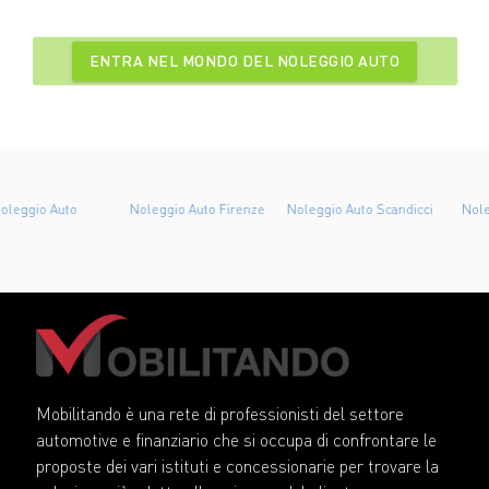
ENTRA NEL MONDO DEL NOLEGGIO AUTO
Noleggio Auto Firenze
Noleggio Auto Scandicci
Noleggio Auto Sesto
Fiorentino
Mobilitando è una rete di professionisti del settore
automotive e finanziario che si occupa di confrontare le
proposte dei vari istituti e concessionarie per trovare la