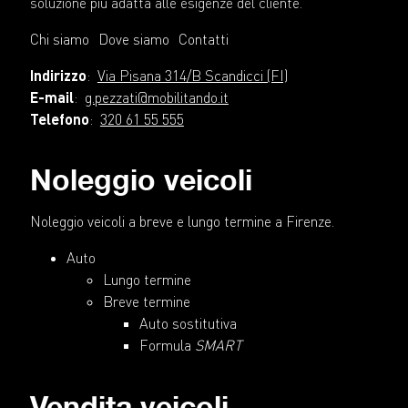
soluzione più adatta alle esigenze del cliente.
Chi siamo
Dove siamo
Contatti
Indirizzo
:
Via Pisana 314/B Scandicci (FI)
E-mail
:
g.pezzati@mobilitando.it
Telefono
:
320 61 55 555
Noleggio veicoli
Noleggio veicoli a breve e lungo termine a Firenze.
Auto
Lungo termine
Breve termine
Auto sostitutiva
Formula
SMART
Vendita veicoli