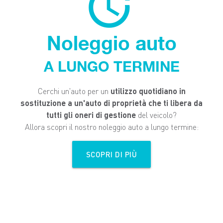
more_time
Noleggio auto
A LUNGO TERMINE
Cerchi un'auto per un
utilizzo quotidiano in
sostituzione a un'auto di proprietà che ti libera da
tutti gli oneri di gestione
del veicolo?
Allora scopri il nostro noleggio auto a lungo termine:
SCOPRI DI PIÙ