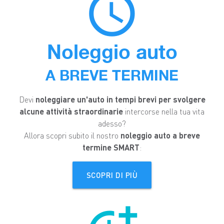
access_time
Noleggio auto
A BREVE TERMINE
Devi
noleggiare un'auto in tempi brevi per svolgere
alcune attività straordinarie
intercorse nella tua vita
adesso?
Allora scopri subito il nostro
noleggio auto a breve
termine SMART
:
SCOPRI DI PIÙ