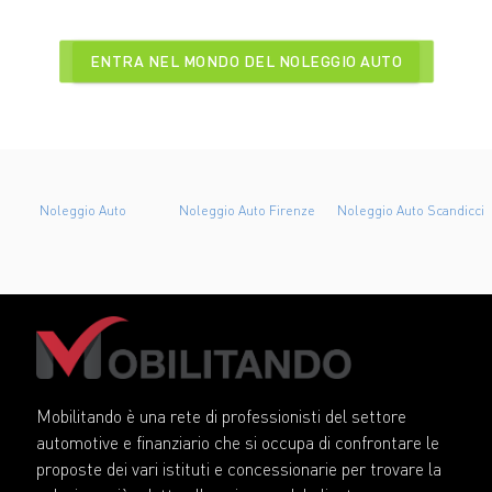
ENTRA NEL MONDO DEL NOLEGGIO AUTO
Noleggio Auto Firenze
Noleggio Auto Scandicci
Noleggio Auto Sesto
Fiorentino
Mobilitando è una rete di professionisti del settore
automotive e finanziario che si occupa di confrontare le
proposte dei vari istituti e concessionarie per trovare la